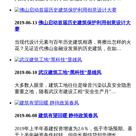
2019-06-13
佛山启动首届历史建筑保护利用创意设计大
赛
当现代设计元素与百年历史建筑相遇，将擦出怎样的火
花？见证近代佛山金融业发展的历史建筑，在如…
2019-06-10
武汉建筑工地“黑科技”显雄风
大多数人眼里，建筑工地往往是噪音污染以及安全隐患
重重之地，随着武汉市建设工程“安全生产月”…
2019-06-08
建筑有望回暖 静待政策春风
2019年上半年基建投资增速为2.6％，低于市场预期。基
于上半年融资条件好转，但中长期信贷却负增长…