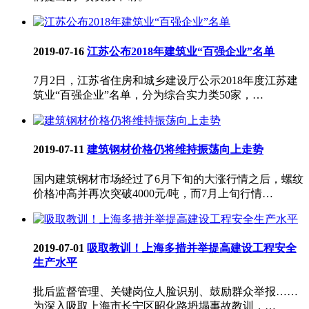
2019-07-16
江苏公布2018年建筑业“百强企业”名单
7月2日，江苏省住房和城乡建设厅公示2018年度江苏建
筑业“百强企业”名单，分为综合实力类50家，…
2019-07-11
建筑钢材价格仍将维持振荡向上走势
国内建筑钢材市场经过了6月下旬的大涨行情之后，螺纹
价格冲高并再次突破4000元/吨，而7月上旬行情…
2019-07-01
吸取教训！上海多措并举提高建设工程安全
生产水平
批后监督管理、关键岗位人脸识别、鼓励群众举报……
为深入吸取上海市长宁区昭化路坍塌事故教训，…