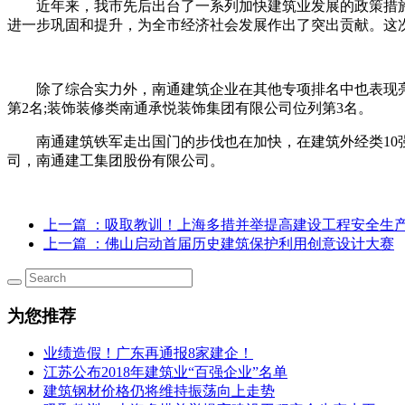
近年来，我市先后出台了一系列加快建筑业发展的政策措施
进一步巩固和提升，为全市经济社会发展作出了突出贡献。这次公
除了综合实力外，南通建筑企业在其他专项排名中也表现亮丽
第2名;装饰装修类南通承悦装饰集团有限公司位列第3名。
南通建筑铁军走出国门的步伐也在加快，在建筑外经类10强
司，南通建工集团股份有限公司。
上一篇
：吸取教训！上海多措并举提高建设工程安全生
上一篇
：佛山启动首届历史建筑保护利用创意设计大赛
为您推荐
业绩造假！广东再通报8家建企！
江苏公布2018年建筑业“百强企业”名单
建筑钢材价格仍将维持振荡向上走势