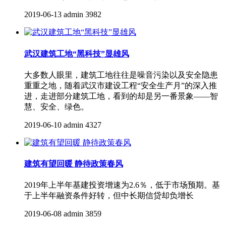
2019-06-13
admin
3982
武汉建筑工地“黑科技”显雄风
大多数人眼里，建筑工地往往是噪音污染以及安全隐患
重重之地，随着武汉市建设工程“安全生产月”的深入推
进，走进部分建筑工地，看到的却是另一番景象——智
慧、安全、绿色。
2019-06-10
admin
4327
建筑有望回暖 静待政策春风
2019年上半年基建投资增速为2.6％，低于市场预期。基
于上半年融资条件好转，但中长期信贷却负增长
2019-06-08
admin
3859