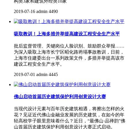
构类3家和建筑外经类10家
2019-07-16
admin
4490
吸取教训！上海多措并举提高建设工程安全生产水平
批后监督管理、关键岗位人脸识别、鼓励群众举报……
为深入吸取上海市长宁区昭化路坍塌事故教训，日前，
上海市住建委出台一系列政策文件，多措并举提高该市
建设工程安全生产水平。
2019-07-01
admin
4445
佛山启动首届历史建筑保护利用创意设计大赛
当现代设计元素与百年历史建筑相遇，将擦出怎样的火
花？见证近代佛山金融业发展的历史建筑，在如今的年
轻高校学子眼里意味着什么？近日，“最佛山·品禅韵”佛
山首届历史建筑保护利用创意设计大赛正式启动。