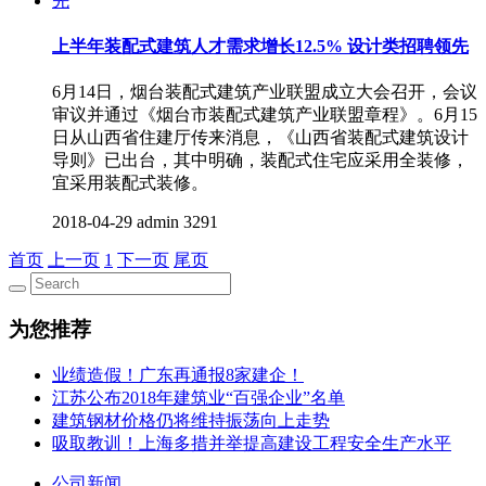
上半年装配式建筑人才需求增长12.5% 设计类招聘领先
6月14日，烟台装配式建筑产业联盟成立大会召开，会议
审议并通过《烟台市装配式建筑产业联盟章程》。6月15
日从山西省住建厅传来消息，《山西省装配式建筑设计
导则》已出台，其中明确，装配式住宅应采用全装修，
宜采用装配式装修。
2018-04-29
admin
3291
首页
上一页
1
下一页
尾页
为您推荐
业绩造假！广东再通报8家建企！
江苏公布2018年建筑业“百强企业”名单
建筑钢材价格仍将维持振荡向上走势
吸取教训！上海多措并举提高建设工程安全生产水平
公司新闻